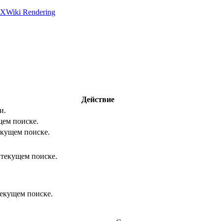
 XWiki Rendering
Действие
и.
щем поиске.
екущем поиске.
 текущем поиске.
екущем поиске.