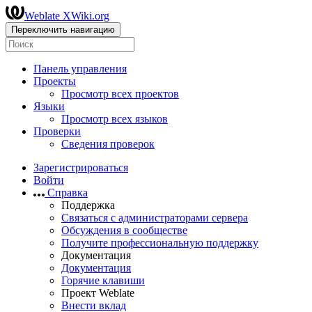
Weblate XWiki.org
Переключить навигацию
Панель управления
Проекты
Просмотр всех проектов
Языки
Просмотр всех языков
Проверки
Сведения проверок
Зарегистрироваться
Войти
Справка
Поддержка
Связаться с администраторами сервера
Обсуждения в сообществе
Получите профессиональную поддержку
Документация
Документация
Горячие клавиши
Проект Weblate
Внести вклад