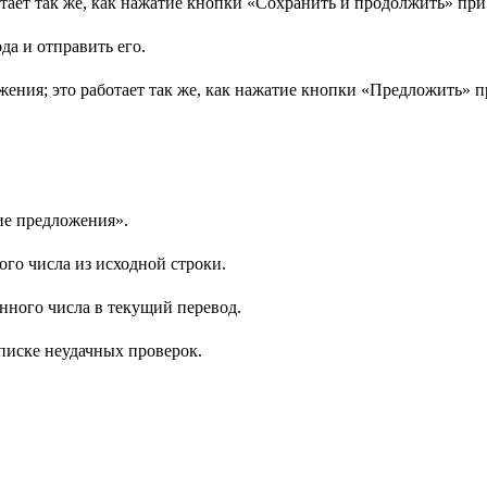
тает так же, как нажатие кнопки «Сохранить и продолжить» при
да и отправить его.
жения; это работает так же, как нажатие кнопки «Предложить» 
ие предложения».
го числа из исходной строки.
ного числа в текущий перевод.
писке неудачных проверок.