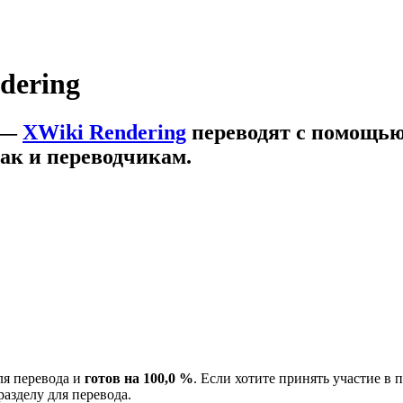
dering
—
XWiki Rendering
переводят с помощь
ак и переводчикам.
я перевода и
готов на 100,0 %
. Если хотите принять участие в 
разделу для перевода.