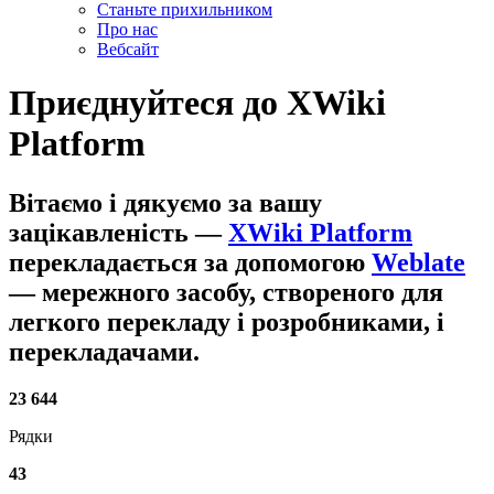
Станьте прихильником
Про нас
Вебсайт
Приєднуйтеся до
XWiki
Platform
Вітаємо і дякуємо за вашу
зацікавленість
—
XWiki Platform
перекладається за допомогою
Weblate
— мережного засобу, створеного для
легкого перекладу і розробниками, і
перекладачами.
23 644
Рядки
43