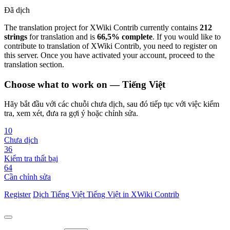
Đã dịch
The translation project for XWiki Contrib currently contains
212
strings
for translation and is
66,5% complete
. If you would like to
contribute to translation of XWiki Contrib, you need to register on
this server. Once you have activated your account, proceed to the
translation section.
Choose what to work on — Tiếng Việt
Hãy bắt đầu với các chuỗi chưa dịch, sau đó tiếp tục với việc kiểm
tra, xem xét, đưa ra gợi ý hoặc chỉnh sửa.
10
Chưa dịch
36
Kiểm tra thất bại
64
Cần chỉnh sửa
Register
Dịch
Tiếng Việt
Tiếng Việt in XWiki Contrib