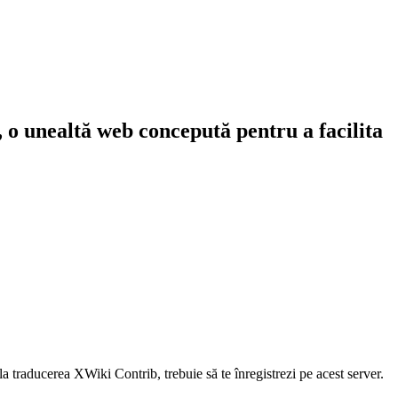
, o unealtă web concepută pentru a facilita
la traducerea XWiki Contrib, trebuie să te înregistrezi pe acest server.