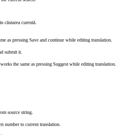
n căutarea curentă.
ame as pressing Save and continue while editing translation.
d submit it.
s works the same as pressing Suggest while editing translation.
om source string.
n number to current translation.