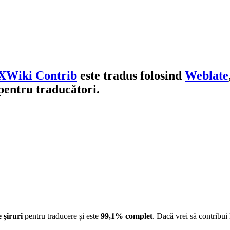
XWiki Contrib
este tradus folosind
Weblate
 pentru traducători.
 șiruri
pentru traducere și este
99,1% complet
. Dacă vrei să contribui 