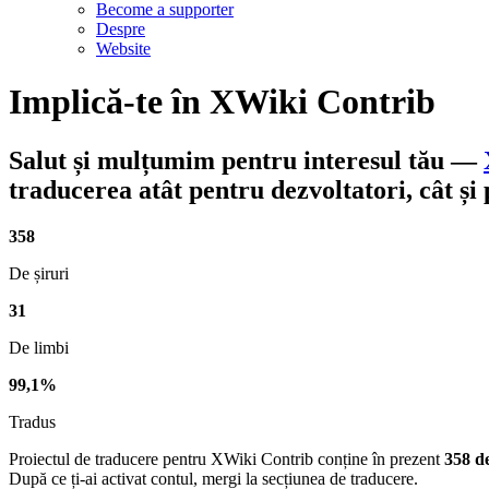
Become a supporter
Despre
Website
Implică-te în
XWiki Contrib
Salut și mulțumim pentru interesul tău
—
traducerea atât pentru dezvoltatori, cât și
358
De șiruri
31
De limbi
99,1%
Tradus
Proiectul de traducere pentru XWiki Contrib conține în prezent
358 de
După ce ți-ai activat contul, mergi la secțiunea de traducere.