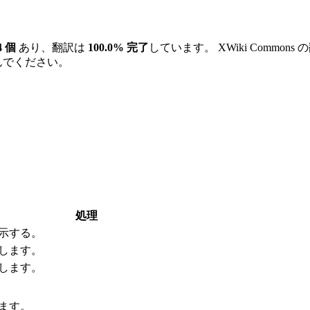
4 個
あり、翻訳は
100.0% 完了
しています。 XWiki Comm
んでください。
処理
示する。
します。
します。
ます。