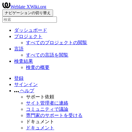
Weblate XWiki.org
ナビゲーションの切り替え
ダッシュボード
プロジェクト
すべてのプロジェクトの閲覧
言語
すべての言語を閲覧
検査結果
検査の概要
登録
サインイン
ヘルプ
サポート依頼
サイト管理者に連絡
コミュニティで議論
専門家のサポートを受ける
ドキュメント
ドキュメント