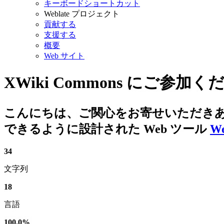
キーボードショートカット
Weblate プロジェクト
貢献する
支援する
概要
Web サイト
XWiki Commons
にご参加くだ
こんにちは、ご関心をお寄せいただき
できるように設計された Web ツール
We
34
文字列
18
言語
100.0%